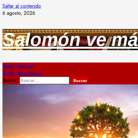
Saltar al contenido
6 agosto, 2026
Salomón ve má
Menú principal
Botón claro/oscuro
Buscar: