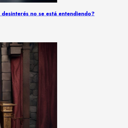
l desinterés no se está entendiendo?