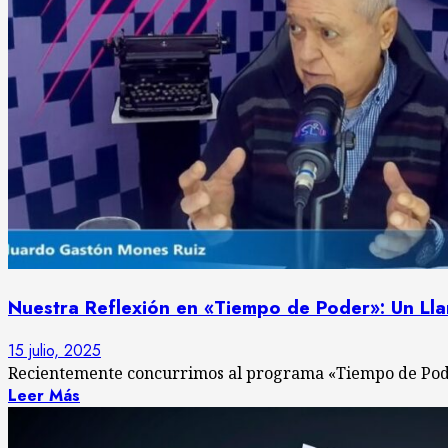
Nuestra Reflexión en «Tiempo de Poder»: Un Lla
15 julio, 2025
Recientemente concurrimos al programa «Tiempo de Poder
Leer Más