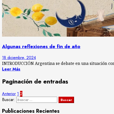
Algunas reflexiones de fin de año
18 diciembre, 2024
INTRODUCCIÓN Argentina se debate en una situación confus
Leer Más
Paginación de entradas
Anterior
1
2
Buscar:
Publicaciones Recientes