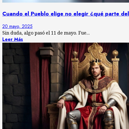
Cuando el Pueblo elige no elegir ¿qué parte de
20 mayo, 2025
Sin duda, algo pasó el 11 de mayo. Fue...
Leer Más