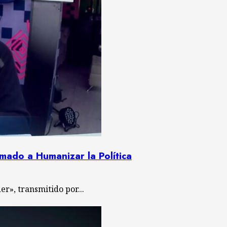
mado a Humanizar la Política
», transmitido por...