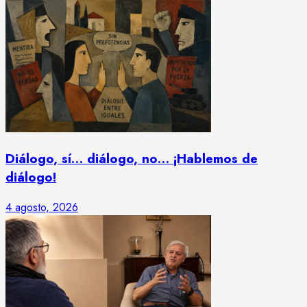
Diálogo, sí… diálogo, no… ¡Hablemos de
diálogo!
4 agosto, 2026