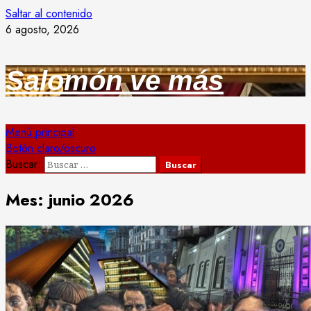
Saltar al contenido
6 agosto, 2026
Salomón ve más
Menú principal
Botón claro/oscuro
Buscar:
Mes:
junio 2026