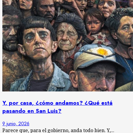
Y, por casa, ¿cómo andamos? ¿Qué está
pasando en San Luis?
9 junio, 2026
Parece que, para el gobierno, anda todo bien. Y,...